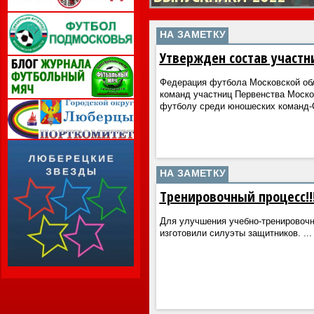
НА ЗАМЕТКУ
Утвержден состав участни
Федерация футбола Московской обл
команд участниц Первенства Моско
футболу среди юношеских команд-С
НА ЗАМЕТКУ
Тренировочный процесс!!!
Для улучшения учебно-тренировочн
изготовили силуэты защитников.
...