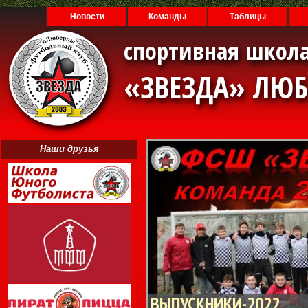
Новости
Команды
Таблицы
спортивная школа
«ЗВЕЗДА» ЛЮ
Наши друзья
ВЫПУСКНИКИ-2022