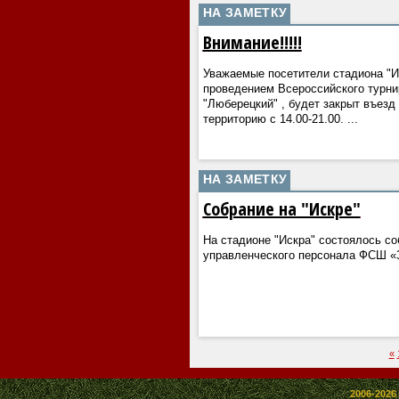
НА ЗАМЕТКУ
Внимание!!!!!
Уважаемые посетители стадиона "Ис
проведением Всероссийского турнир
"Люберецкий" , будет закрыт въез
территорию с 14.00-21.00.
...
НА ЗАМЕТКУ
Собрание на "Искре"
На стадионе "Искра" состоялось с
управленческого персонала ФСШ «
«
2006-2026