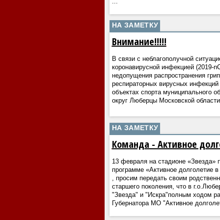
...
НА ЗАМЕТКУ
Внимание!!!!!
В связи с неблагополучной ситуаци
коронавирусной инфекцией (2019-nC
недопущения распространения грип
респираторных вирусных инфекций
объектах спорта муниципального о
округ Люберцы Московской област
НА ЗАМЕТКУ
Команда - Активное долг
13 февраля на стадионе «Звезда» 
программе «Активное долголетие в
, просим передать своим родствен
старшего поколения, что в г.о.Люб
"Звезда" и "Искра"полным ходом р
Губернатора МО "Активное долголе