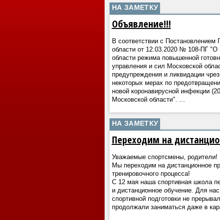
НА ЗАМЕТКУ
Объявление!!!
В соответствии с Постановлением 
области от 12.03.2020 № 108-ПГ "О
области режима повышенной готовн
управления и сил Московской обла
предупреждения и ликвидации чрез
некоторых мерах по предотвращен
новой коронавирусной инфекции (20
Московской области".
...
НА ЗАМЕТКУ
Переходим на дистанцио
Уважаемые спортсмены, родители!
Мы переходим на дистанционное п
тренировочного процесса!
С 12 мая наша спортивная школа п
и дистанционное обучение. Для нас
спортивной подготовки не прерывал
продолжали заниматься даже в кар