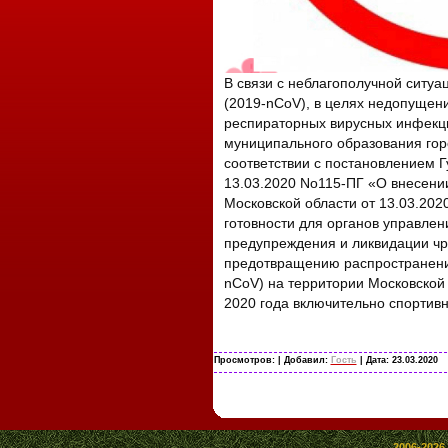
В связи с неблагополучной ситу
(2019-nCoV), в целях недопущен
респираторных вирусных инфекци
муниципального образования гор
соответствии с постановлением Г
13.03.2020 No115-ПГ «О внесени
Московской области от 13.03.20
готовности для органов управлен
предупреждения и ликвидации чр
предотвращению распространени
nCoV) на территории Московской 
2020 года включительно спортив
Просмотров:
| Добавил:
Гость
| Дата:
23.03.2020
2006-2026