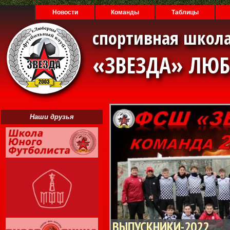
Новости
Команды
Таблицы
спортивная школа
«ЗВЕЗДА» ЛЮ
Наши друзья
ВЫПУСКНИКИ-2022