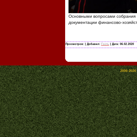
Основными вопросами собрания 
документации финансово-хозяйст
Просмотров:
| Добавил:
Гость
| Дата:
06.02.2020
2006-2026