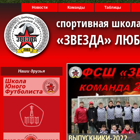
Новости
Команды
Таблицы
спортивная школа
«ЗВЕЗДА» ЛЮ
Наши друзья
ВЫПУСКНИКИ-2022