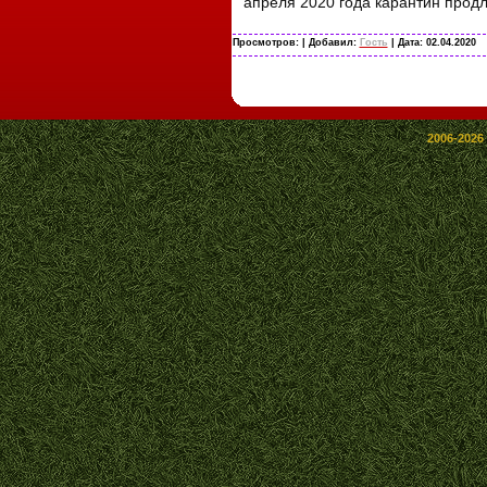
апреля 2020 года карантин продл
Просмотров:
| Добавил:
Гость
| Дата:
02.04.2020
2006-2026