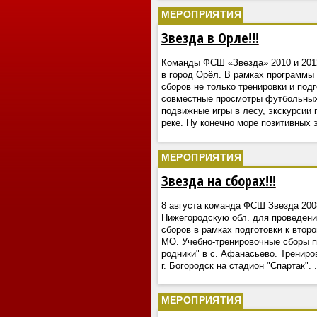
МЕРОПРИЯТИЯ
Звезда в Орле!!!
Команды ФСШ «Звезда» 2010 и 2012
в город Орёл. В рамках программы
сборов не только тренировки и подго
совместные просмотры футбольных 
подвижные игры в лесу, экскурсии п
реке. Ну конечно море позитивных 
МЕРОПРИЯТИЯ
Звезда на сборах!!!
8 августа команда ФСШ Звезда 2008
Нижегородскую обл. для проведени
сборов в рамках подготовки к втор
МО. Учебно-тренировочные сборы п
родники" в с. Афанасьево. Трениро
г. Богородск на стадион "Спартак".
.
МЕРОПРИЯТИЯ