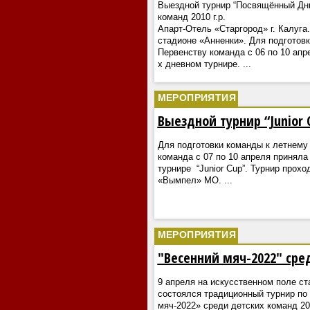
Выездной турнир “Посвящённый Дн
команд 2010 г.р.
Апарт-Отель «Старгород» г. Калуга
стадионе «Анненки». Для подготов
Первенству команда с 06 по 10 апр
х дневном турнире.
...
МЕРОПРИЯТИЯ
Выездной турнир “Junior 
Для подготовки команды к летнему
команда с 07 по 10 апреля приняла
турнире “Junior Cup”. Турнир прохо
«Вымпел» МО.
...
МЕРОПРИЯТИЯ
"Весенний мяч-2022" сред
9 апреля на искусственном поле ст
состоялся традиционный турнир по
мяч-2022» среди детских команд 201