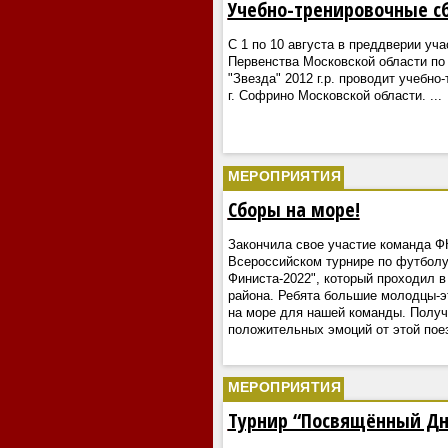
Учебно-тренировочные с
С 1 по 10 августа в преддверии уча
Первенства Московской области п
"Звезда" 2012 г.р. проводит учебно
г. Софрино Московской области.
...
МЕРОПРИЯТИЯ
Сборы на море!
Закончила свое участие команда ФК 
Всероссийском турнире по футболу
Финиста-2022", который проходил в
района. Ребята большие молодцы-э
на море для нашей команды. Получ
положительных эмоций от этой пое
МЕРОПРИЯТИЯ
Турнир “Посвящённый Дню