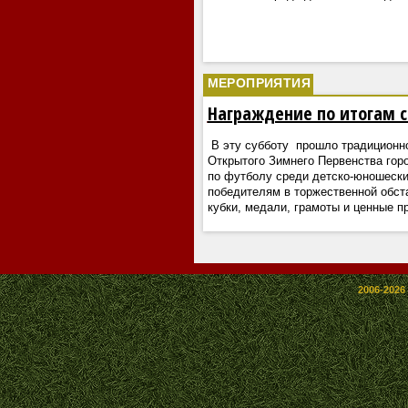
МЕРОПРИЯТИЯ
Награждение по итогам се
В эту субботу прошло традиционно
Открытого Зимнего Первенства гор
по футболу среди детско-юношеск
победителям в торжественной обст
кубки, медали, грамоты и ценные п
2006-2026