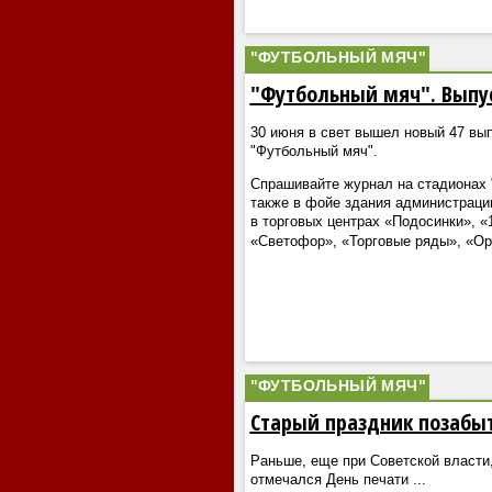
"ФУТБОЛЬНЫЙ МЯЧ"
"Футбольный мяч". Выпу
30 июня в свет вышел новый 47 вы
"Футбольный мяч".
Спрашивайте журнал на стадионах "
также в фойе здания администраци
в торговых центрах «Подосинки», «
«Светофор», «Торговые ряды», «О
"ФУТБОЛЬНЫЙ МЯЧ"
Старый праздник позабы
Раньше, еще при Советской власти,
отмечался День печати
...