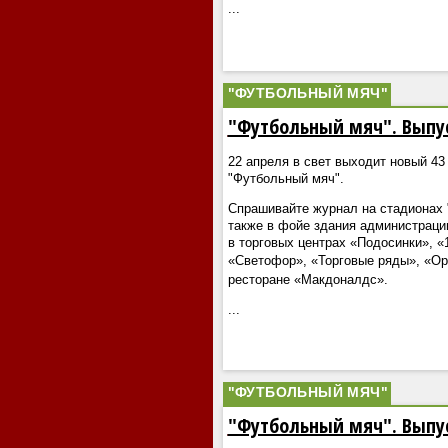
...
"ФУТБОЛЬНЫЙ МЯЧ"
"Футбольный мяч". Выпу
22 апреля в свет выходит новый 43
"Футбольный мяч".
Спрашивайте журнал на стадионах "
также в фойе здания администраци
в торговых центрах «Подосинки», «
«Светофор», «Торговые ряды», «О
ресторане «Макдоналдс».
...
"ФУТБОЛЬНЫЙ МЯЧ"
"Футбольный мяч". Выпу