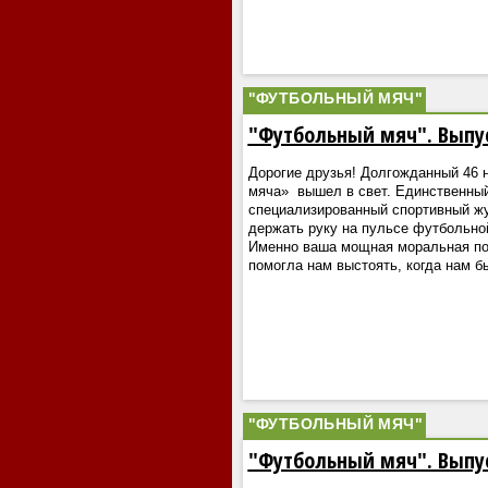
"ФУТБОЛЬНЫЙ МЯЧ"
"Футбольный мяч". Выпу
Дорогие друзья! Долгожданный 46 
мяча» вышел в свет. Единственны
специализированный спортивный ж
держать руку на пульсе футбольной
Именно ваша мощная моральная по
помогла нам выстоять, когда нам б
"ФУТБОЛЬНЫЙ МЯЧ"
"Футбольный мяч". Выпу