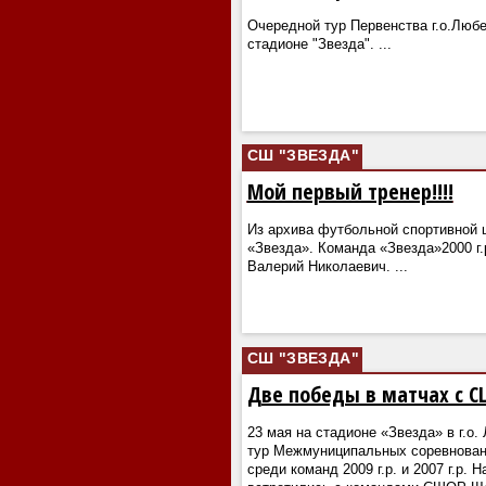
Очередной тур Первенства г.о.Люб
стадионе "Звезда".
...
СШ "ЗВЕЗДА"
Мой первый тренер!!!!
Из архива футбольной спортивной
«Звезда». Команда «Звезда»2000 г.
Валерий Николаевич.
...
СШ "ЗВЕЗДА"
Две победы в матчах с СШ
23 мая на стадионе «Звезда» в г.о
тур Межмуниципальных соревнован
среди команд 2009 г.р. и 2007 г.р.