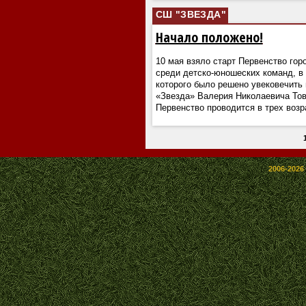
СШ "ЗВЕЗДА"
Начало положено!
10 мая взяло старт Первенство гор
среди детско-юношеских команд, в
которого было решено увековечить
«Звезда» Валерия Николаевича Тов
Первенство проводится в трех возр
2006-2026