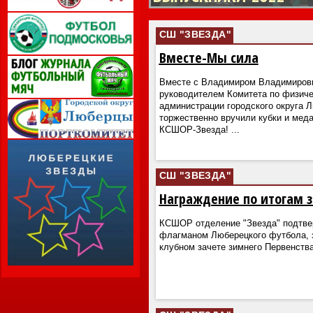
СШ "ЗВЕЗДА"
Вместе-Мы сила
Вместе с Владимиром Владимиров
руководителем Комитета по физиче
администрации городского округа 
торжественно вручили кубки и ме
КСШОР-Звезда!
...
СШ "ЗВЕЗДА"
Награждение по итогам з
КСШОР отделение "Звезда" подтве
флагманом Люберецкого футбола, з
клубном зачете зимнего Первенств