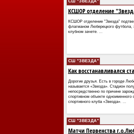
СШ "ЗВЕЗДА"
КСШОР отделение "Звезд
КСШОР отделение "Звезда" подтве
флагманом Люберецкого футбола, з
клубном зачете.
...
СШ "ЗВЕЗДА"
Как восстанавливался ст
Дорогие друзья. Есть в городе Люб
называется «Звезда». Стадион пол
непосредственно по причине зарож
спортивном объекте одноименного 
спортивного клуба «Звезда».
...
СШ "ЗВЕЗДА"
Матчи Первенства г.о.Лю