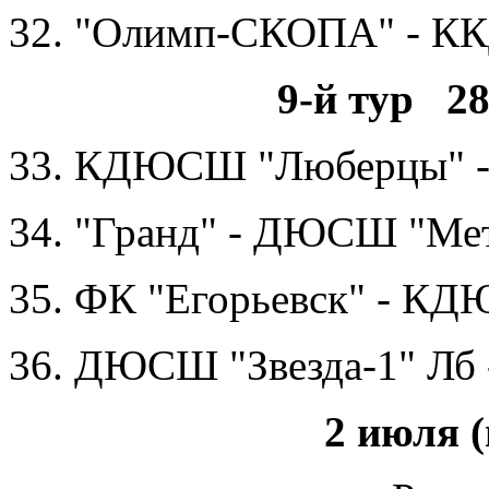
32. "Олимп-СКОПА" - К
9-й тур 28
33. КДЮСШ "Люберцы" 
34. "Гранд" - ДЮСШ "Ме
35. ФК "Егорьевск" - К
36. ДЮСШ "Звезда-1" Лб 
2 июля 