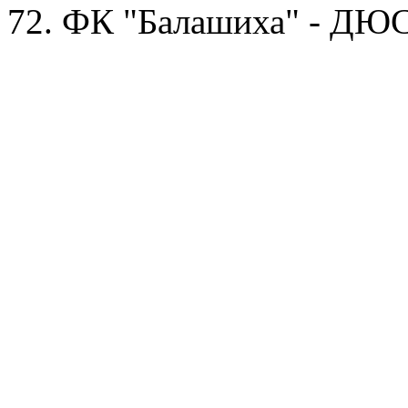
72. ФК "Балашиха" - ДЮС