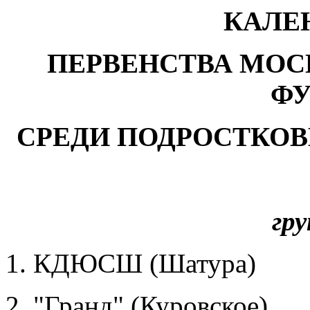
КАЛЕ
ПЕРВЕНСТВА МОС
ФУ
СРЕДИ ПОДРОСТКОВЫХ
гр
1. КДЮСШ (Шатура)
2. "Гранд" (Куровское)