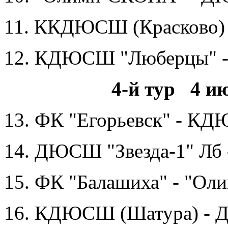
11. ККДЮСШ (Красково) 
12. КДЮСШ "Люберцы" -
4-й тур 4 и
13. ФК "Егорьевск" - К
14. ДЮСШ "Звезда-1" Лб
15. ФК "Балашиха" - "О
16. КДЮСШ (Шатура) -