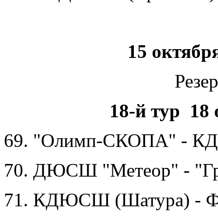
15 октябр
Резе
18-й тур 18 
69. "Олимп-СКОПА" - 
70. ДЮСШ "Метеор" - "Г
71. КДЮСШ (Шатура) - Ф