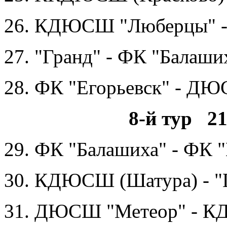
26. КДЮСШ "Люберцы" 
27. "Гранд" - ФК "Балаши
28. ФК "Егорьевск" - ДЮ
8-й тур 21
29. ФК "Балашиха" - ФК "
30. КДЮСШ (Шатура) - "
31. ДЮСШ "Метеор" - 