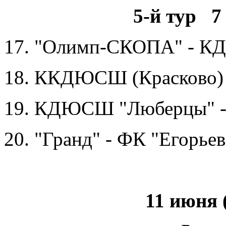
5-й тур 7
17. "Олимп-СКОПА" - К
18. ККДЮСШ (Красково) 
19. КДЮСШ "Люберцы" -
20. "Гранд" - ФК "Егорьев
11 июня 