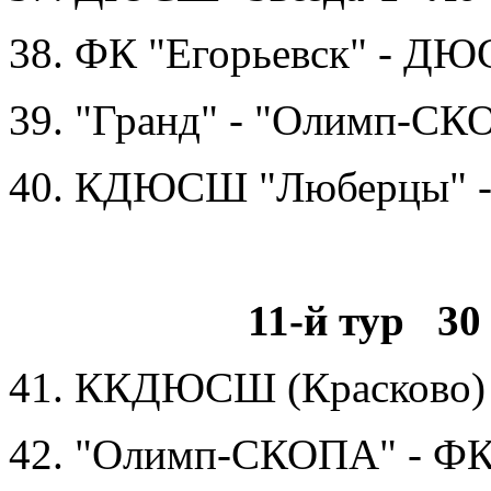
38. ФК "Егорьевск" - Д
39. "Гранд" - "Олимп-С
40. КДЮСШ "Люберцы" 
11-й тур 30 
41. ККДЮСШ (Красково) 
42. "Олимп-СКОПА" - ФК