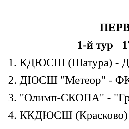
ПЕР
1-й тур 1
1. КДЮСШ (Шатура) - Д
2. ДЮСШ "Метеор" - ФК 
3. "Олимп-СКОПА" - "Гр
4. ККДЮСШ (Красково)