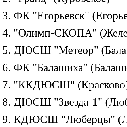
3. ФК "Егорьевск" (Егорь
4. "Олимп-СКОПА" (Жел
5. ДЮСШ "Метеор" (Бала
6. ФК "Балашиха" (Балаш
7. "К
КДЮСШ" (Красково
8. ДЮСШ "Звезда-1" (Лю
9. КДЮСШ "Люберцы" (Л