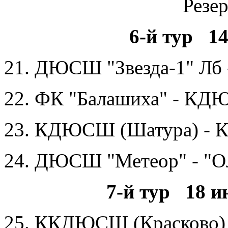
Резе
6-й тур 14
21. ДЮСШ "Звезда-1" Лб 
22. ФК "Балашиха" - К
23. КДЮСШ (Шатура) - 
24. ДЮСШ "Метеор" - "
7-й тур 18 и
25. ККДЮСШ (Красково)