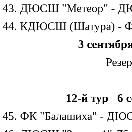
43. ДЮСШ "Метеор" - ДЮ
44. КДЮСШ (Шатура) - Ф
3 сентябр
Резе
12-й тур 6 с
45. ФК "Балашиха" - ДЮ