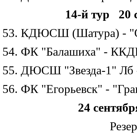
14-й тур 20 
53. КДЮСШ (Шатура) - 
54. ФК "Балашиха" - КК
55. ДЮСШ "Звезда-1" Л
56. ФК "Егорьевск" - "Гра
24 сентябр
Резе