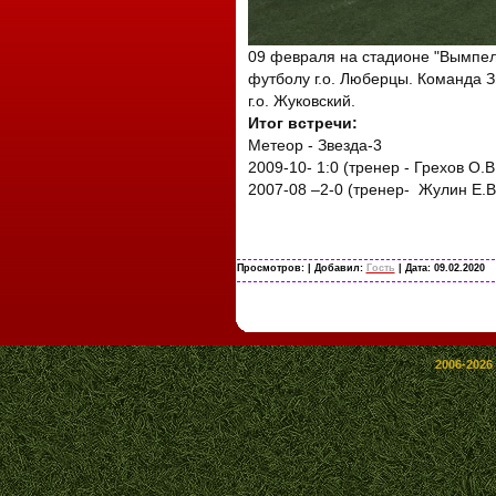
09 февраля на стадионе "Вымпел"
футболу г.о. Люберцы. Команда З
г.о. Жуковский.
Итог встречи:
Метеор - Звезда-3
2009-10- 1:0 (тренер - Грехов О.В
2007-08 –2-0 (тренер- Жулин Е.В
Просмотров:
| Добавил:
Гость
| Дата:
09.02.2020
2006-2026