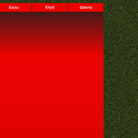
Базы
Клуб
Школа