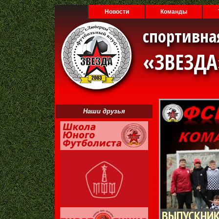
Новости
Команды
спортивна
«ЗВЕЗД
Наши друзья
ВЫПУСКНИК