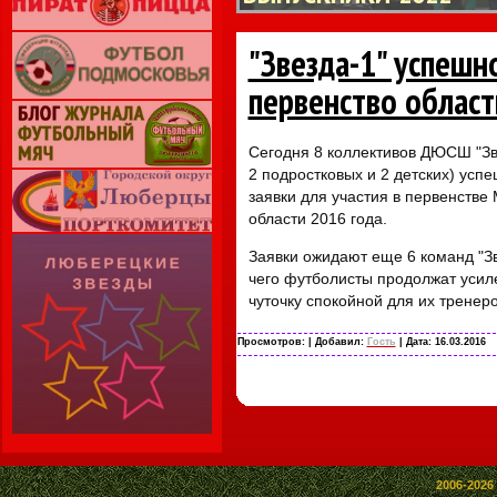
"Звезда-1" успешн
первенство област
Сегодня 8 коллективов ДЮСШ "Зв
2 подростковых и 2 детских) усп
заявки для участия в первенстве
области 2016 года.
Заявки ожидают еще 6 команд "Зв
чего футболисты продолжат усиле
чуточку спокойной для их тренеро
Просмотров:
| Добавил:
Гость
| Дата:
16.03.2016
2006-2026