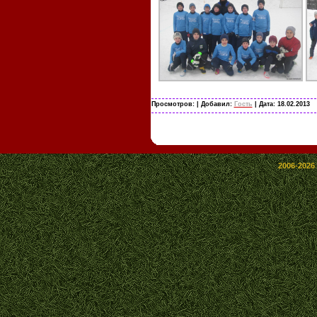
Просмотров:
| Добавил:
Гость
| Дата:
18.02.2013
2006-2026