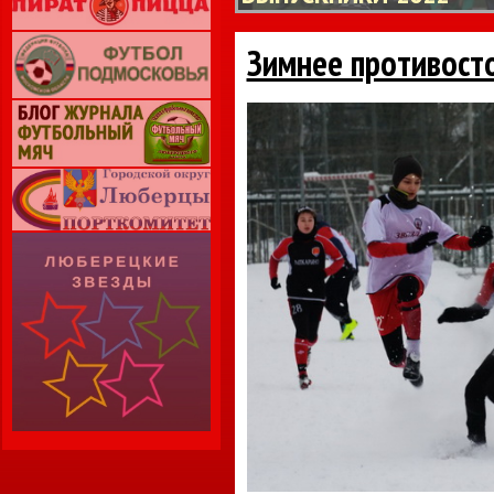
Зимнее противост