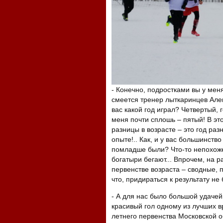
- Конечно, подростками вы у мен
смеется тренер лыткаринцев Алек
вас какой год играл? Четвертый, 
меня почти сплошь – пятый! В эт
разницы в возрасте – это год раз
опыте!.. Как, и у вас большинство
помладше были? Что-то непохоже
богатыри бегают... Впрочем, на 
первенстве возраста – сводные, 
что, придираться к результату не
- А для нас было большой удачей
красивый гол одному из лучших в
летнего первенства Московской о