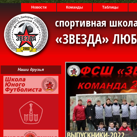
Новости
Команды
Таблицы
спортивная школа
«ЗВЕЗДА» ЛЮ
Наши друзья
ВЫПУСКНИКИ-2022