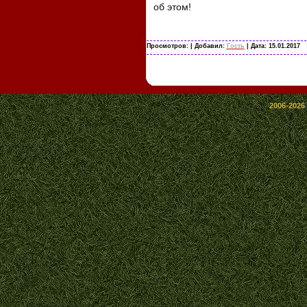
об этом!
Просмотров:
| Добавил:
Гость
| Дата:
15.01.2017
2006-2026