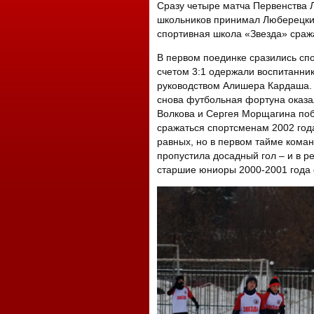
Сразу четыре матча Первенства 
школьников принимал Люберецки
спортивная школа «Звезда» сраж
В первом поединке сразились сп
счетом 3:1 одержали воспитанни
руководством Алишера Кардаша. 
снова футбольная фортуна оказа
Волкова и Сергея Морщагина поб
сражаться спортсменам 2002 года
равных, но в первом тайме кома
пропустила досадный гол – и в р
старшие юниоры 2000-2001 года 