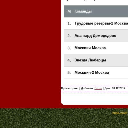
М
Команды
1.
Трудовые резервы-2 Москва
2.
Авангард Домодедово
3.
Москвич Москва
4.
Звезда Люберцы
5.
Москвич-2 Москва
Просмотров:
| Добавил:
Гость
| Дата:
10.12.2017
2006-2026