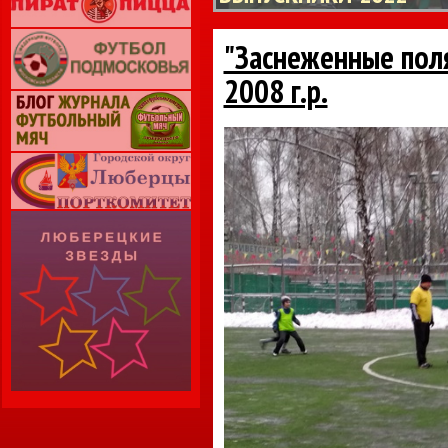
"Заснеженные поля
2008 г.р.