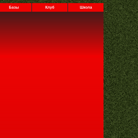
Базы
Клуб
Школа