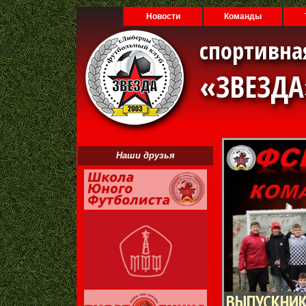
Новости
Команды
спортивна
«ЗВЕЗД
Наши друзья
ВЫПУСКНИК