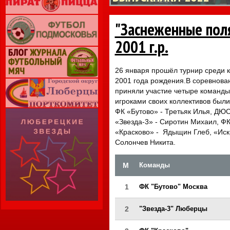
"Заснеженные поля
2001 г.р.
26 января прошёл турнир среди 
2001 года рождения.В соревнова
приняли участие четыре команд
игроками своих коллективов были
ФК «Бутово» - Третьяк Илья, ДЮ
«Звезда-3» - Сиротин Михаил, Ф
«Красково» - Ядыщин Глеб, «Иск
Солончев Никита.
М
Команды
1
ФК "Бутово" Москва
2
"Звезда-3" Люберцы