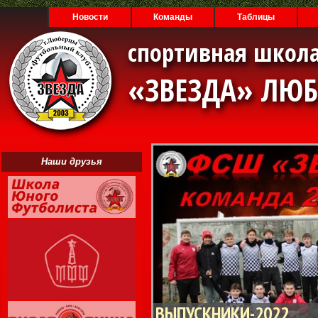
Новости
Команды
Таблицы
спортивная школа
«ЗВЕЗДА» ЛЮ
Наши друзья
ВЫПУСКНИКИ-2022