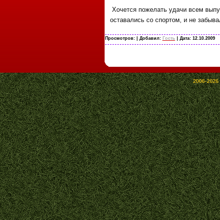
Хочется пожелать удачи всем выпус
оставались со спортом, и не забыв
Просмотров:
| Добавил:
Гость
| Дата:
12.10.2009
2006-2026