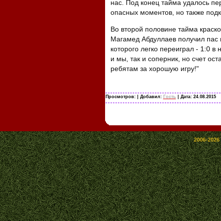
нас. Под конец тайма удалось пе
опасных моментов, но также подк
Во второй половине тайма краско
Магамед Абдуллаев получил пас и
которого легко переиграл - 1:0 в 
и мы, так и соперник, но счет ос
ребятам за хорошую игру!"
Просмотров:
| Добавил:
Гость
| Дата:
24.08.2015
2006-2026