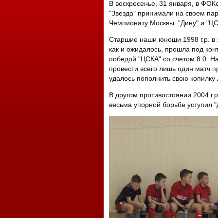
В воскресенье, 31 января, в ФО
"Звезда" принимали на своем па
Чемпионату Москвы: "Дину" и "ЦС
Старшие наши юноши 1998 г.р. в 
как и ожидалось, прошла под кон
победой "ЦСКА" со счетом 8:0. 
провести всего лишь один матч пр
удалось пополнить свою копилку 
В другом противостоянии 2004 г.
весьма упорной борьбе уступил "Д