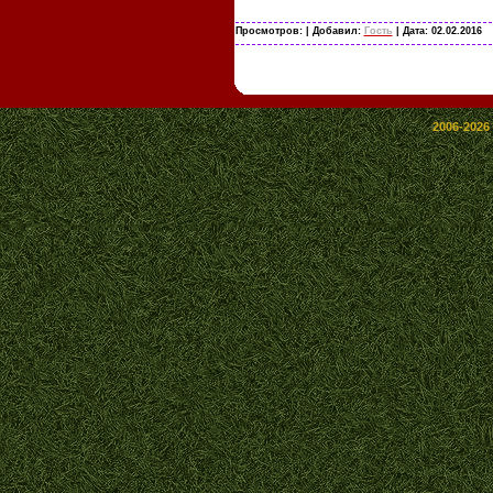
Просмотров:
| Добавил:
Гость
| Дата:
02.02.2016
2006-2026