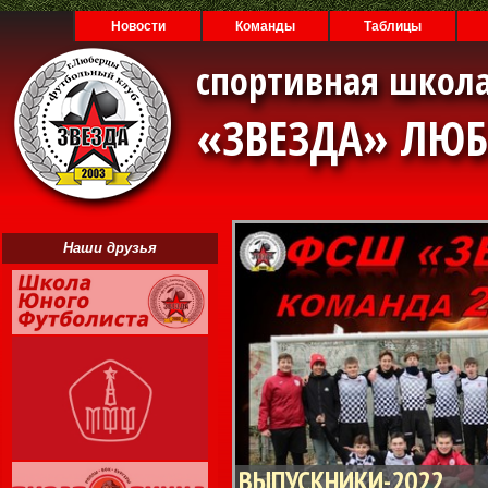
Новости
Команды
Таблицы
спортивная школа
«ЗВЕЗДА» ЛЮ
Наши друзья
ВЫПУСКНИКИ-2022