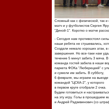
Сложный как с физической, так и
матч и у футболистов Сергея Ярус
"Диной-1". Коротко о матче расс
- Сегодня нам противостоял сил
наши ребята не стушевались, хот
Создали немало хороших атак, в 
завершения. Но все-таки нам уда
течение 5 минут забить 3 мяча. В
команда гостей забила в наши во
паркета ФОКа "Люберецкий" с ул
и сумели им забить. В субботу,
6 февраля, мы играем на выезде
командой "ЦСКА-2", у которого
в первом круге отобрали 2 очка.
Будем готовиться и настраиватьс
на эту игру. Голы в прошедшем м
и Андрей Радзивинович (со штра