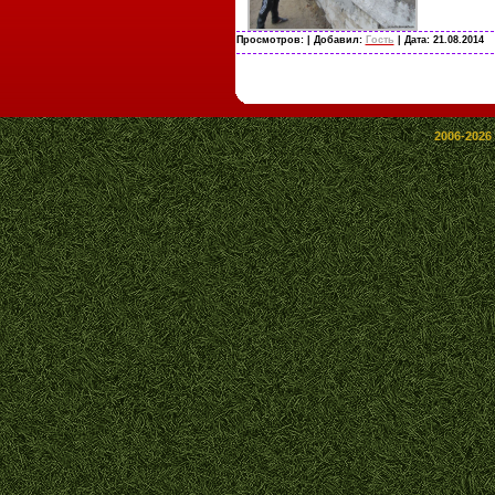
Просмотров:
| Добавил:
Гость
| Дата:
21.08.2014
2006-2026