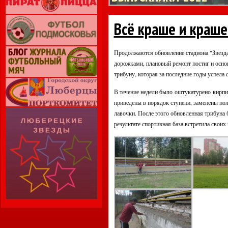
Всё краше и краше
Продолжаются обновление стадиона "Звезда
дорожками, плановый ремонт постиг и осн
трибуну, которая за последние годы успела 
В течение недели было оштукатурено кирпич
приведены в порядок ступени, заменены по
лавочки. После этого обновленная трибуна 
результате спортивная база встретила своих 