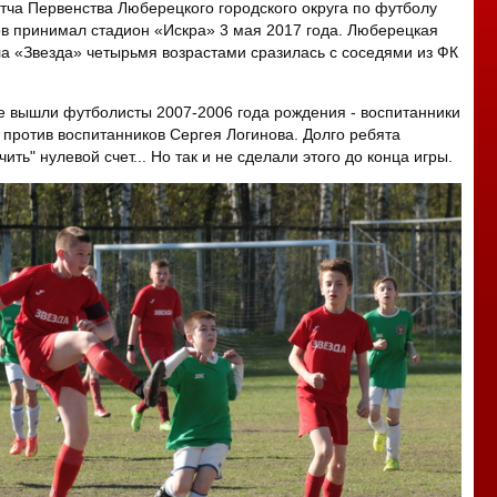
тча Первенства Люберецкого городского округа по футболу
в принимал стадион «Искра» 3 мая 2017 года. Люберецкая
а «Звезда» четырьмя возрастами сразилась с соседями из ФК
 вышли футболисты 2007-2006 года рождения - воспитанники
против воспитанников Сергея Логинова. Долго ребята
ить" нулевой счет... Но так и не сделали этого до конца игры.