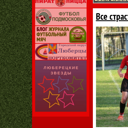
Все страс