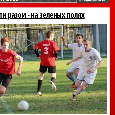
ти разом - на зеленых полях