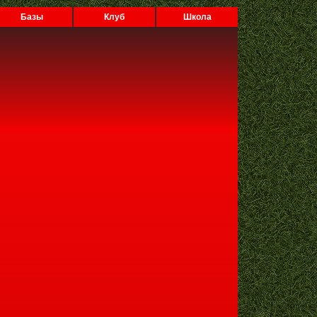
Базы
Клуб
Школа