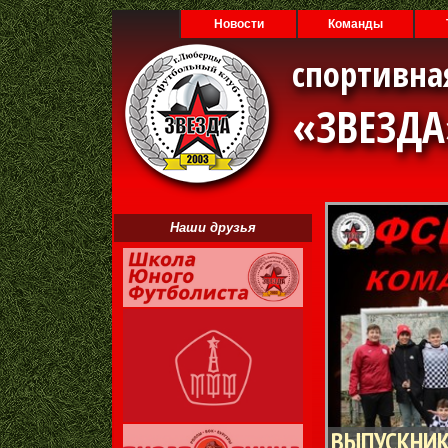
Новости
Команды
спортивна
«ЗВЕЗД
Наши друзья
ВЫПУСКНИК