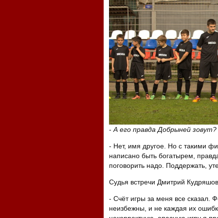
-
А его правда Добрыней зовут?
- Нет, имя другое. Но с такими 
написано быть богатырем, правда
поговорить надо. Поддержать, ут
Судья встречи Дмитрий Кудряшов 
- Счёт игры за меня все сказал. 
неизбежны, и не каждая их ошибк