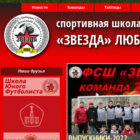
Новости
Команды
Таблицы
спортивная школа
«ЗВЕЗДА» ЛЮ
Наши друзья
ВЫПУСКНИКИ-2022