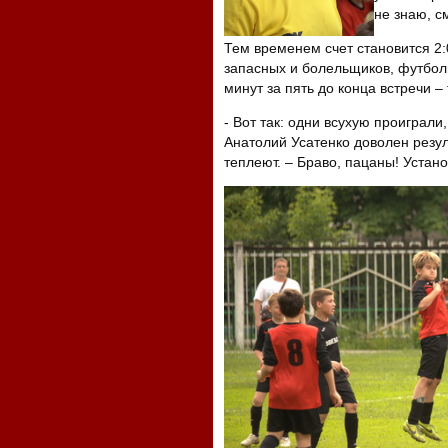
не знаю, см
Тем временем счет становится 2
запасных и болельщиков, футбол
минут за пять до конца встречи – 
- Вот так: одни всухую проиграли
Анатолий Усатенко доволен резул
теплеют. – Браво, пацаны! Устан