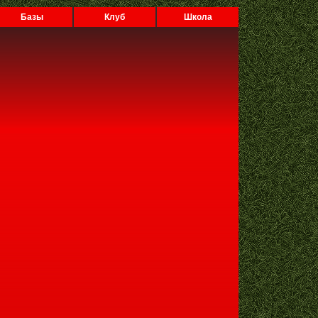
Базы
Клуб
Школа