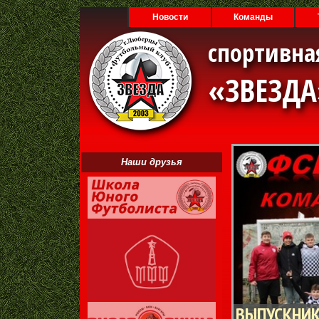
Новости
Команды
спортивна
«ЗВЕЗД
Наши друзья
ВЫПУСКНИК