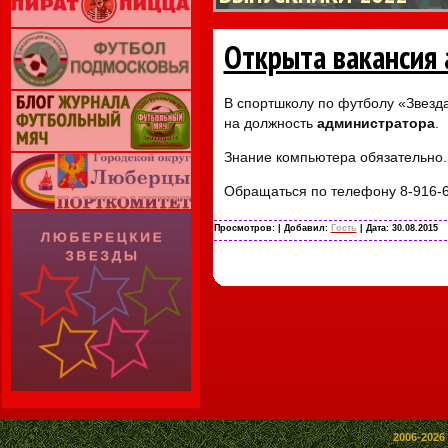
Открыта вакансия
В спортшколу по футболу «Звезд
на должность
администратора
.
Знание компьютера обязательно.
Обращаться по телефону 8-916-6
Просмотров:
| Добавил:
Гость
| Дата:
30.08.2015
2006-2026