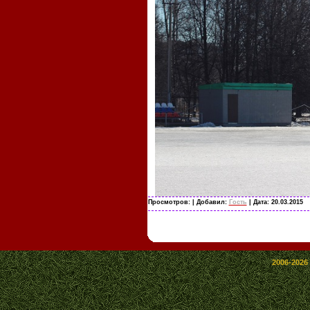
Просмотров:
| Добавил:
Гость
| Дата:
20.03.2015
2006-2026