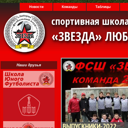
Новости
Команды
Таблицы
спортивная школа
«ЗВЕЗДА» ЛЮ
Наши друзья
ВЫПУСКНИКИ-2022