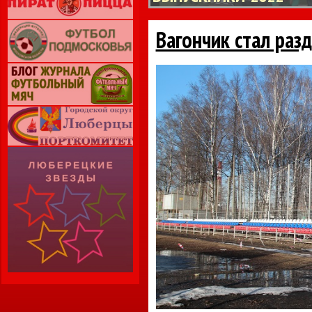
Вагончик стал раз