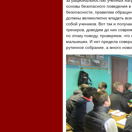
за рациональностью учебных нагр
основы безопасного поведения в
безопасности, правилам обращен
должны великолепно владеть все
собой учеников. Вот так и получ
тренеров, доводим до них совре
по этому поводу, проверяем, что 
мальчишек. И нет предела соверш
рутинное собрание, а много нов