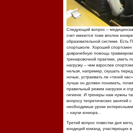
Следующий вопрос – медицинская
счет имеются тоже вполне конкр
образовательной системе. Есть 
спортшколе. Хороший спортсмен 
доврачебную помощь травмирован
тренировочной практики, уметь п
нагрузку – чем взрослее спортсмен
нельзя, например, скушать перед
ночью, устраивать ли «тихий час
лучше он должен понимать, поче
правильный режим нагрузок и от
гигиене. И тренеры нам нужны та
вопросу теоретических занятий с
необходимые уроки интересными.
– научи юниора...
Третий вопрос повестки дня мето
кондиций команд, участвующих в