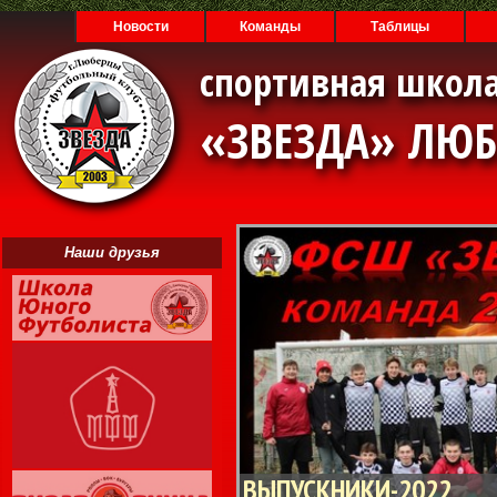
Новости
Команды
Таблицы
спортивная школа
«ЗВЕЗДА» ЛЮ
Наши друзья
ВЫПУСКНИКИ-2022