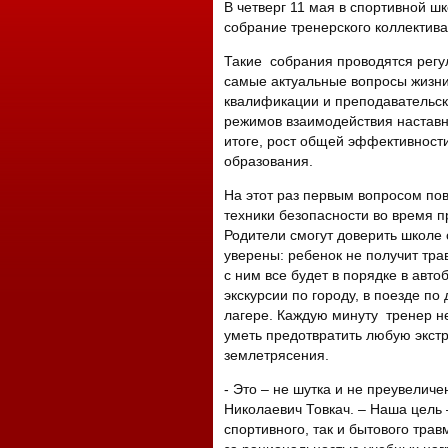
В четверг 11 мая в спортивной ш
собрание тренерского коллектива
Такие собрания проводятся регул
самые актуальные вопросы жизни
квалификации и преподавательск
режимов взаимодействия наставн
итоге, рост общей эффективност
образования.
На этот раз первым вопросом по
техники безопасности во время 
Родители смогут доверить школе с
уверены: ребенок не получит тра
с ним все будет в порядке в авт
экскурсии по городу, в поезде по
лагере. Каждую минуту тренер не
уметь предотвратить любую экст
землетрясения.
- Это – не шутка и не преувеличе
Николаевич Товкач. – Наша цель
спортивного, так и бытового тра