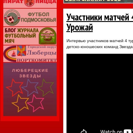
Участники матчей 
Урожай
Интервью участников матчей 4 ту
детско-юношеских команд Звезда