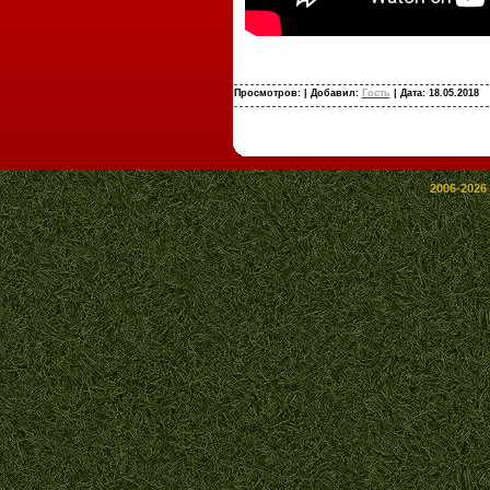
Просмотров:
| Добавил:
Гость
| Дата:
18.05.2018
2006-2026