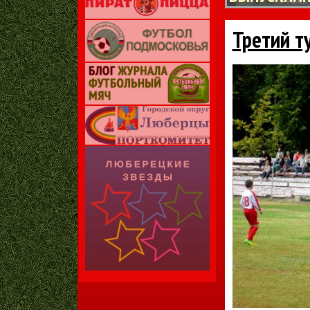
Третий т