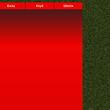
Базы
Клуб
Школа