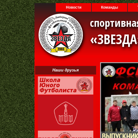
Новости
Команды
спортивна
«ЗВЕЗД
Наши друзья
ВЫПУСКНИК