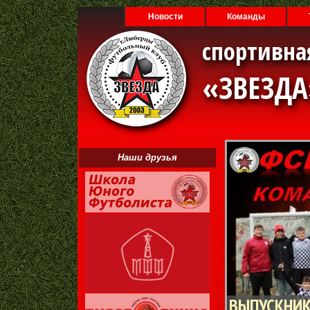
Новости
Команды
спортивна
«ЗВЕЗД
Наши друзья
ВЫПУСКНИК