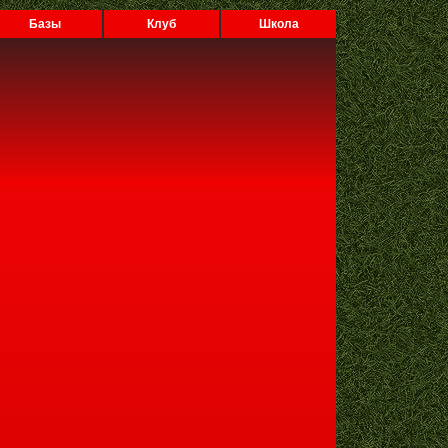
Базы
Клуб
Школа