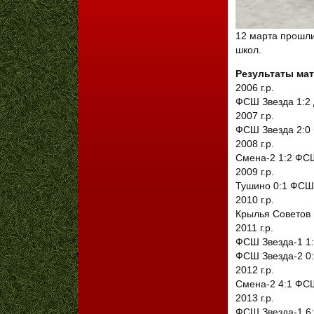
12 марта прошли
школ.
Результаты мат
2006 г.р.
ФСШ Звезда 1:
2007 г.р.
ФСШ Звезда 2:0
2008 г.р.
Смена-2 1:2 ФС
2009 г.р.
Тушино 0:1 ФСШ
2010 г.р.
Крылья Советов
2011 г.р.
ФСШ Звезда-1 1
ФСШ Звезда-2 0
2012 г.р.
Смена-2 4:1 ФС
2013 г.р.
ФСШ Звезда-1 6: