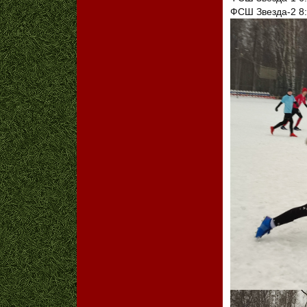
ФСШ Звезда-2 8: