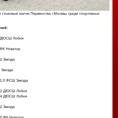
 стыковые матчи Первенства г.Москвы среди спортивных
чей:
2 ДЮСШ Лобня
 ФК Новатор
Ш Звезда
 Звезда
 1:0 ФСШ Звезда
:2 ДЮСШ Лобня
:4 ДЮСШ Лобня
Ш Звезда
0 ФК Новатор