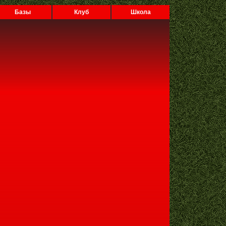
Базы
Клуб
Школа