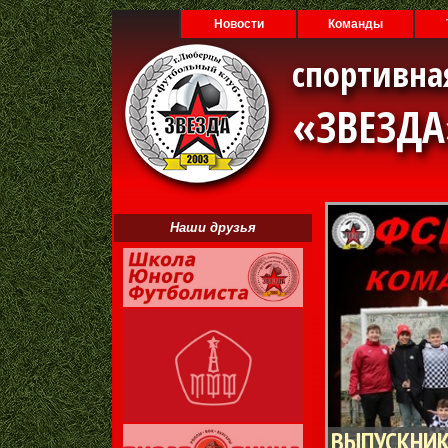
Новости
Команды
спортивна
«ЗВЕЗД
Наши друзья
ВЫПУСКНИК