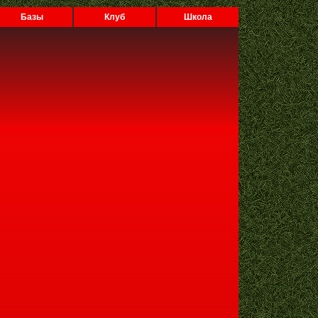
Базы
Клуб
Школа