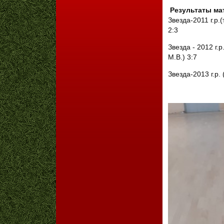
Результаты мат
Звезда-2011 г.р.
2:3
Звезда - 2012 г.
М.В.) 3:7
Звезда-2013 г.р.