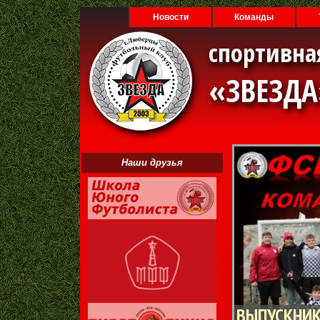
Новости
Команды
спортивна
«ЗВЕЗД
Наши друзья
ВЫПУСКНИК