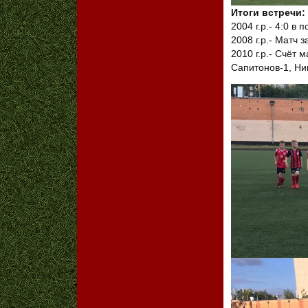
Итоги встречи:
2004 г.р.- 4:0 в
2008 г.р.- Матч 
2010 г.р.- Счёт 
Сапитонов-1, Ни