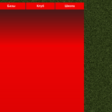
Базы
Клуб
Школа