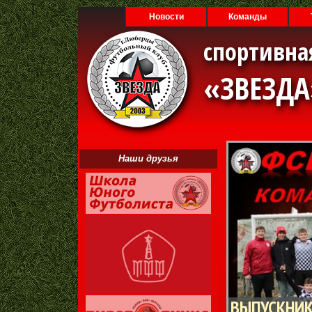
Новости
Команды
спортивна
«ЗВЕЗД
Наши друзья
ВЫПУСКНИК