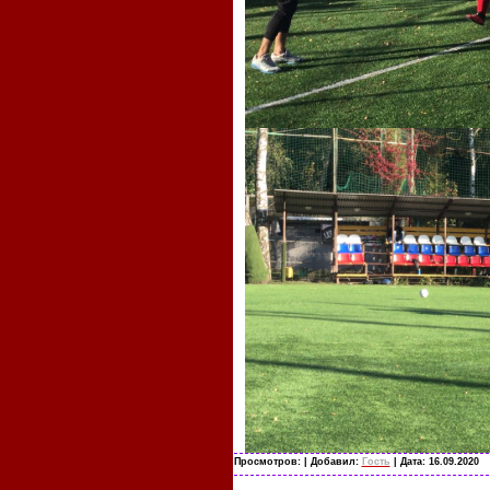
Просмотров:
| Добавил:
Гость
| Дата:
16.09.2020