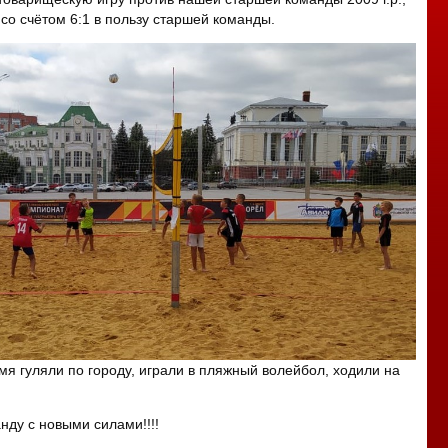
 со счётом 6:1 в пользу старшей команды.
мя гуляли по городу, играли в пляжный волейбол, ходили на
ду с новыми силами!!!!