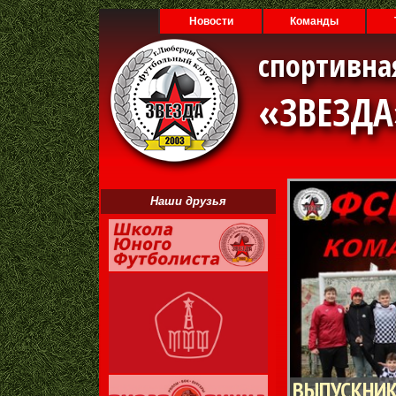
Новости
Команды
спортивна
«ЗВЕЗД
Наши друзья
ВЫПУСКНИК