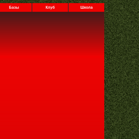
Базы
Клуб
Школа