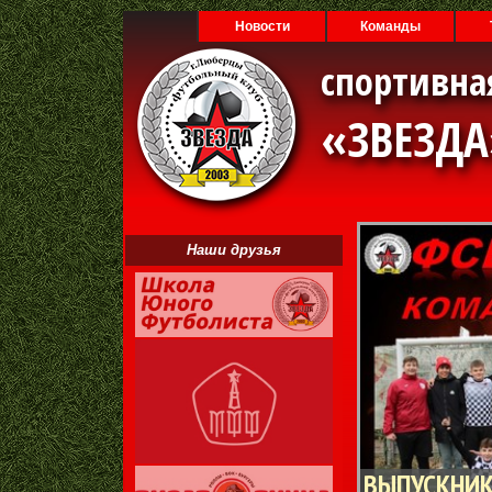
Новости
Команды
спортивна
«ЗВЕЗД
Наши друзья
ВЫПУСКНИК