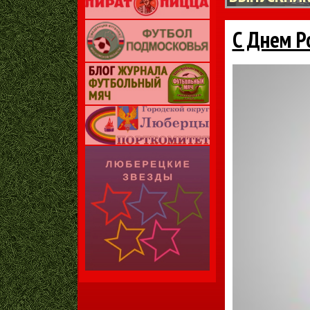
С Днем Р