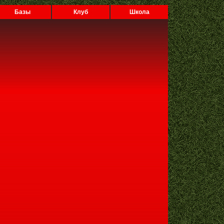
Базы
Клуб
Школа