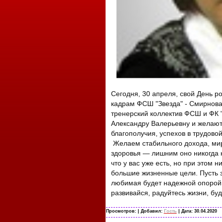
Сегодня, 30 апреля, свой День 
кадрам ФСШ "Звезда" - Смирнова
тренерский коллектив ФСШ и ФК 
Александру Валерьевну и желают 
благополучия, успехов в трудово
Желаем стабильного дохода, мира
здоровья — лишним оно никогда н
что у вас уже есть, но при этом 
большие жизненные цели. Пусть за
любимая будет надежной опорой 
развивайся, радуйтесь жизни, бу
Просмотров:
| Добавил:
Гость
| Дата:
30.04.2020