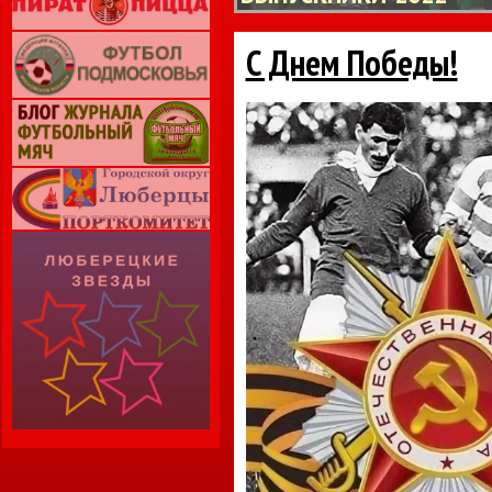
С Днем Победы!