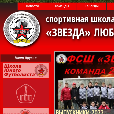
Новости
Команды
Таблицы
спортивная школа
«ЗВЕЗДА» ЛЮ
Наши друзья
ВЫПУСКНИКИ-2022