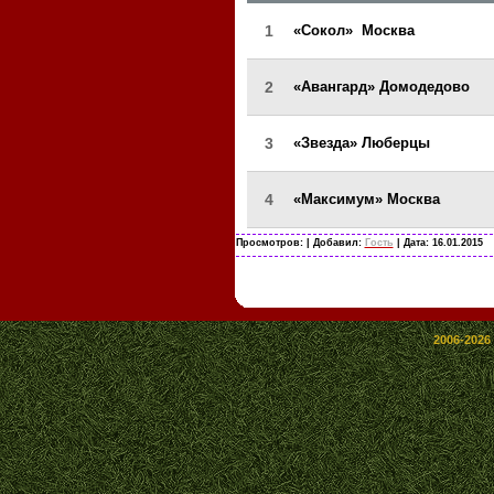
1
«Сокол» Москва
2
«Авангард» Домодедово
3
«Звезда» Люберцы
4
«Максимум» Москва
Просмотров:
| Добавил:
Гость
| Дата:
16.01.2015
2006-2026