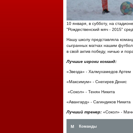
10 января, в субботу, на стадио
"Рождественский мяч - 2015" сред
Нашу школу представляла команд
сыгранных матчах нашим футболис
в свой актив победу, ничью и пора
Лучшие игроки команд:
«Звезда» - Халмухамедов Артем
«Максимум» - Снегирев Денис
«Сокол» - Тенян Никита
«Авангард» - Сагиндиков Никита
Лучший тренер:
«Сокол» - Мач
М
Команды