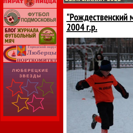
"Рождественский м
2004 г.р.