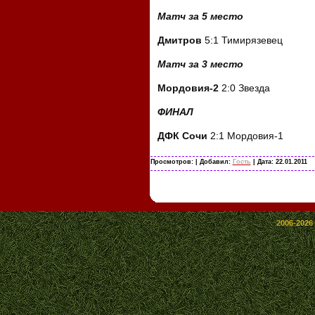
Матч за 5 место
Дмитров
5:1 Тимирязевец
Матч за 3 место
Мордовия-2
2:0 Звезда
ФИНАЛ
ДФК Сочи
2:1 Мордовия-1
Просмотров:
| Добавил:
Гость
| Дата:
22.01.2011
2006-2026