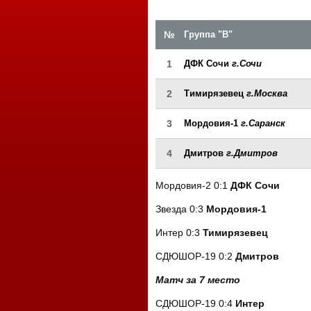
№
Группа "В"
1
ДФК Сочи
г.Сочи
2
Тимирязевец
г.Москва
3
Мордовия-1
г.Саранск
4
Дмитров
г.Дмитров
Мордовия-2 0:1
ДФК Сочи
Звезда 0:3
Мордовия-1
Интер 0:3
Тимирязевец
СДЮШОР-19 0:2
Дмитров
Матч за 7 место
СДЮШОР-19 0:4
Интер