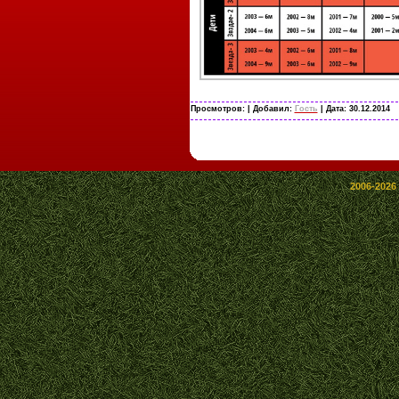
Просмотров:
| Добавил:
Гость
| Дата:
30.12.2014
2006-2026