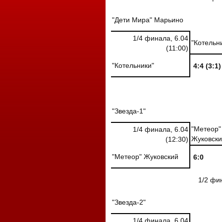
"Дети Мира" Марьино
1/4 финала, 6.04
"Котельн
(11:00)
"Котельники"
4:4 (3:1)
"Звезда-1"
"Метеор"
1/4 финала, 6.04
Жуковски
(12:30)
"Метеор" Жуковский
6:0
1/2 фи
"Звезда-2"
1/4 финала, 6.04