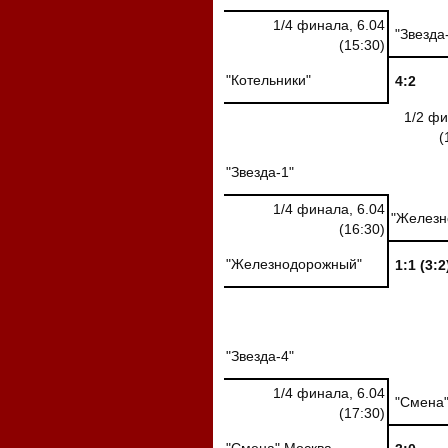
1/4 финала, 6.04
"Звезда
(15:30)
"Котельники"
4:2
1/2 фи
(
"Звезда-1"
1/4 финала, 6.04
"Железн
(16:30)
"Железнодорожный"
1:1 (3:2
"Звезда-4"
1/4 финала, 6.04
"Смена"
(17:30)
"Смена" Москва