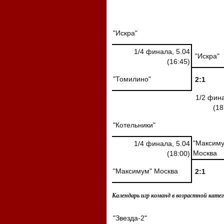
"Искра"
1/4 финала, 5.04
"Искра"
(16:45)
"Томилино"
2:1
1/2 фин
(18
"Котельники"
"Максиму
1/4 финала, 5.04
Москва
(18:00)
"Максимум" Москва
2:1
Календарь игр команд в возрастной катего
"Звезда-2"