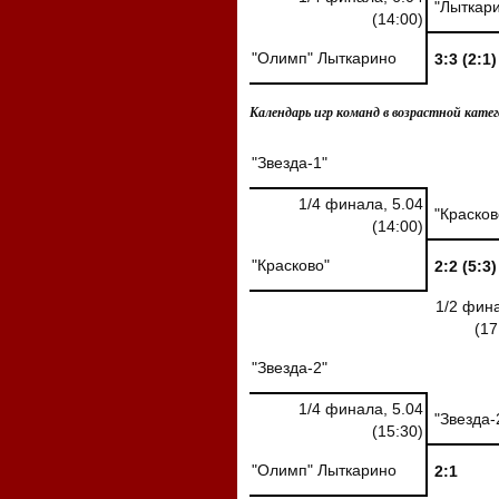
"Лыткари
(14:00)
"Олимп" Лыткарино
3:3 (2:1)
Календарь игр команд в возрастной катего
"Звезда-1"
1/4 финала, 5.04
"Красков
(14:00)
"Красково"
2:2 (5:3)
1/2 фин
(17
"Звезда-2"
1/4 финала, 5.04
"Звезда-
(15:30)
"Олимп" Лыткарино
2:1