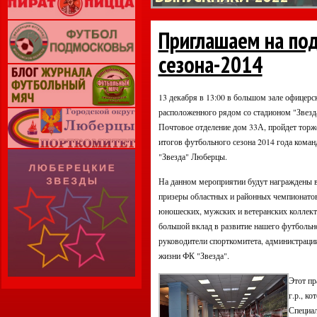
Приглашаем на по
сезона-2014
13 декабря в 13:00 в большом зале офицерс
расположенного рядом со стадионом "Звезда
Почтовое отделение дом 33А, пройдет торж
итогов футбольного сезона 2014 года ко
"Звезда" Люберцы.
На данном мероприятии будут награждены в
призеры областных и районных чемпионатов
юношеских, мужских и ветеранских коллект
большой вклад в развитие нашего футбольн
руководители спорткомитета, администрации,
жизни ФК "Звезда".
Этот пр
г.р., к
Специал