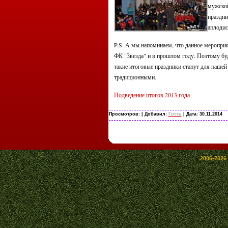
мужско
праздни
аплодис
P.S. А мы напоминаем, что данное меропри
ФК "Звезда" и в прошлом году. Поэтому буд
такие итоговые праздники станут для наше
традиционными.
Подведение итогов 2013 года
Просмотров:
| Добавил:
Гость
| Дата:
30.11.2014
2006-2026