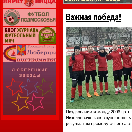
Важная победа!
Поздравляем команду 2006 г.р. п
Николаевича, занявшую второе ме
результатам промежуточного этап