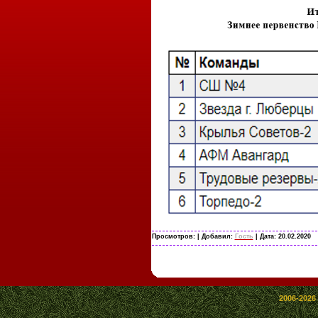
Просмотров:
| Добавил:
Гость
| Дата:
20.02.2020
2006-2026