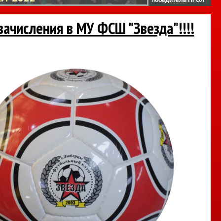
зачисления в МУ ФСШ "Звезда"!!!!