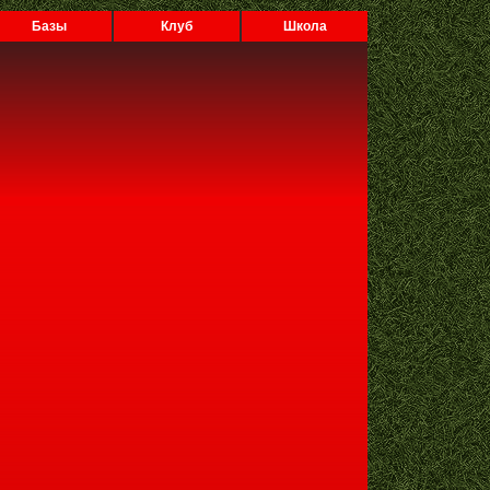
Базы
Клуб
Школа