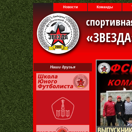
Новости
Команды
спортивна
«ЗВЕЗД
Наши друзья
ВЫПУСКНИК