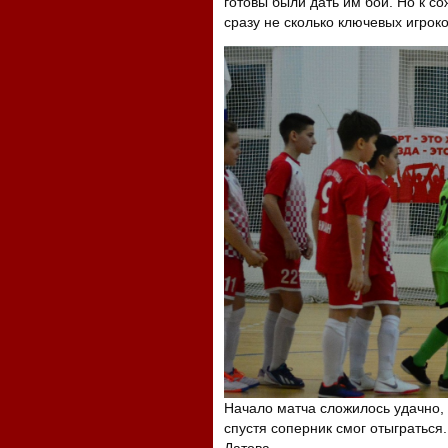
готовы были дать им бой. Но к со
сразу не сколько ключевых игрок
Начало матча сложилось удачно, 
спустя соперник смог отыграться.