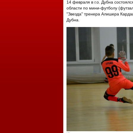
14 февраля в г.о. Дубна состоял
области по мини-футболу (футзал
"Звезда" тренера Алишера Кардаш
Дубна.