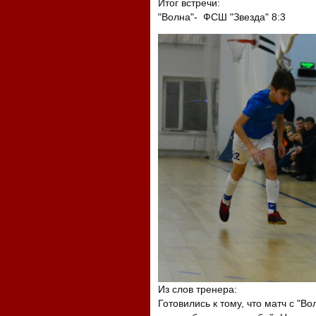
Итог встречи:
"Волна"- ФСШ "Звезда" 8:3
Из слов тренера:
Готовились к тому, что матч с "В