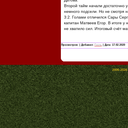
Датова.
Второй тайм начали достаточно у
немного подсели. Но не смотря н
3:2. Голами отличился Сары Серг
капитан Матвеев Егор. В итоге у 
не хватило сил. Итоговый счёт мат
Просмотров:
| Добавил:
Гость
| Дата:
17.02.2020
2006-2026