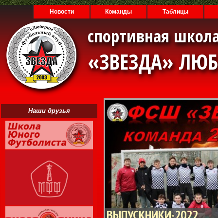
Новости
Команды
Таблицы
спортивная школа
«ЗВЕЗДА» ЛЮ
Наши друзья
ВЫПУСКНИКИ-2022