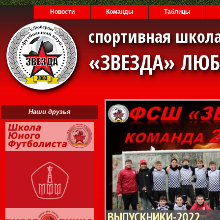
Новости
Команды
Таблицы
спортивная школа
«ЗВЕЗДА» ЛЮ
Наши друзья
ВЫПУСКНИКИ-2022