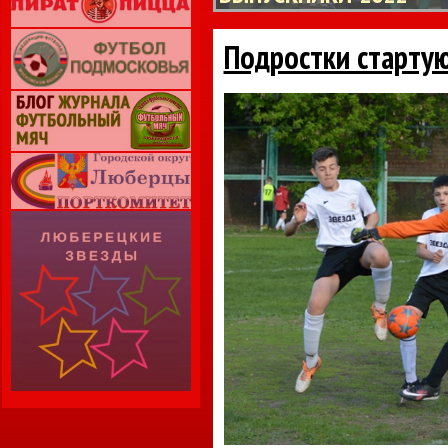
Подростки стартую