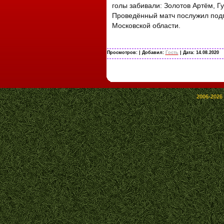
голы забивали: Золотов Артём, Г
Проведённый матч послужил подг
Московской области.
Просмотров:
| Добавил:
Гость
| Дата:
14.08.2020
2006-2026