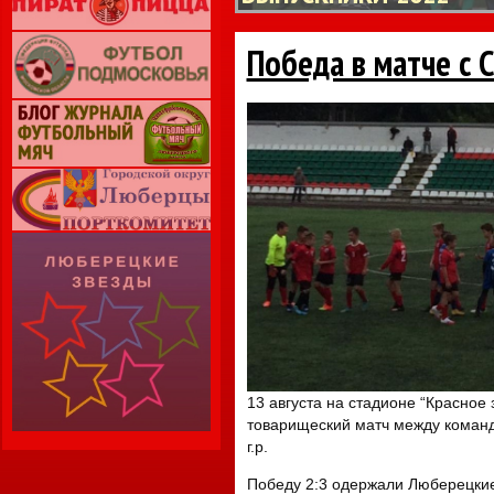
Победа в матче с 
13 августа на стадионе “Красное 
товарищеский матч между команд
г.р.
Победу 2:3 одержали Люберецкие