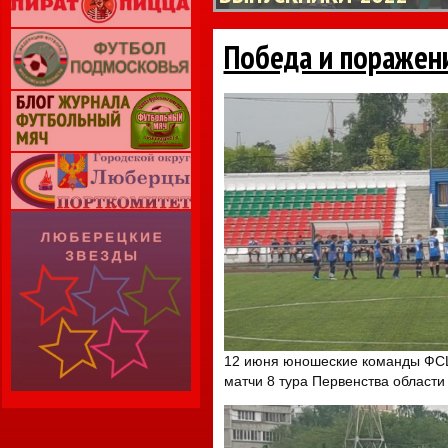
Победа и поражени
12 июня юношеские команды ФСШ 
матчи 8 тура Первенства области