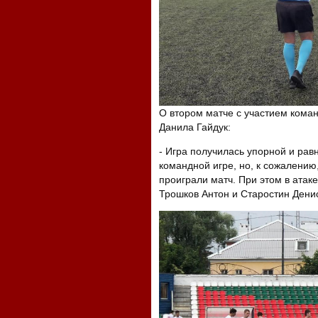
О втором матче с участием команд
Данила Гайдук:
- Игра получилась упорной и равн
командной игре, но, к сожалению
проиграли матч. При этом в атаке
Трошков Антон и Старостин Дени