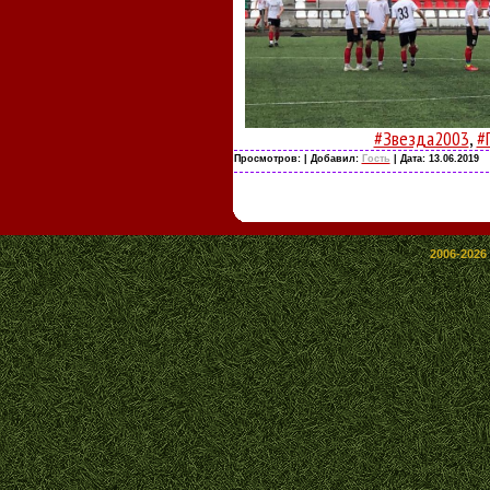
#Звезда2003
,
#
Просмотров:
| Добавил:
Гость
| Дата:
13.06.2019
2006-2026