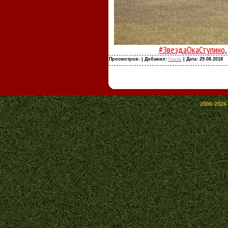
#ЗвездаОкаСтупино
Просмотров:
| Добавил:
Гость
| Дата:
29.08.2018
2006-2026