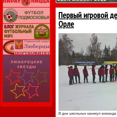
Первый игровой ден
Орле
В дни школьных каникул команда 