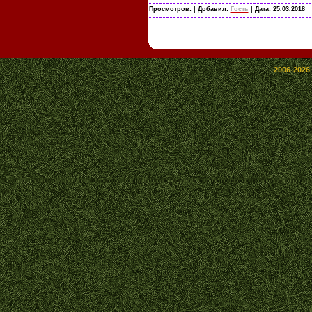
Просмотров:
| Добавил:
Гость
| Дата:
25.03.2018
2006-2026